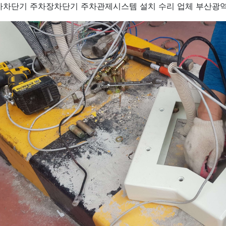
차차단기 주차장차단기 주차관제시스템 설치 수리 업체 부산광역시