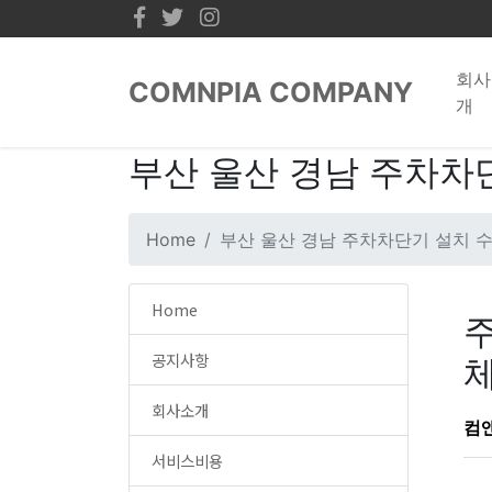
회사
COMNPIA COMPANY
개
부산 울산 경남 주차차
Home
부산 울산 경남 주차차단기 설치 
Home
공지사항
체
회사소개
컴
서비스비용