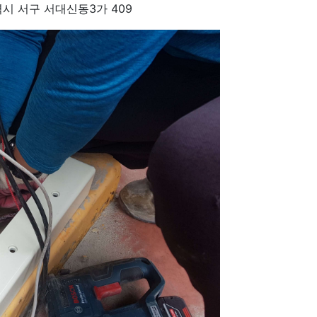
 서구 서대신동3가 409