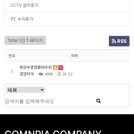
CCTV 설치후기
PC 수리후기
Total 1건
1 페이지
RSS
번호
제목
부산수영컴퓨터수리
1
컴앤피아
3806
01-12