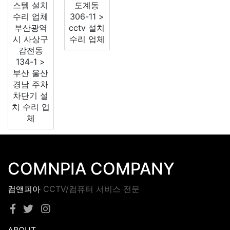
스템 설치
도계동
수리 업체
306-11 >
부산광역
cctv 설치
시 사상구
수리 업체
감전동
134-1 >
부산 울산
경남 주차
차단기 설
치 수리 업
체
COMNPIA COMPANY
컴앤피아
CCTV/컴퓨터 서비스 전문