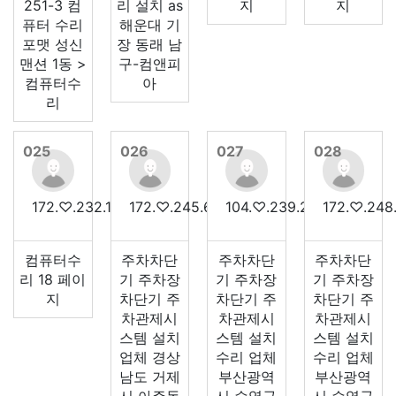
251-3 컴
리 설치 as
지
지
퓨터 수리
해운대 기
포맷 성신
장 동래 남
맨션 1동 >
구-컴앤피
컴퓨터수
아
리
025
026
027
028
172.♡.232.108
172.♡.245.61
104.♡.239.24
172.♡.248
컴퓨터수
주차차단
주차차단
주차차단
리 18 페이
기 주차장
기 주차장
기 주차장
지
차단기 주
차단기 주
차단기 주
차관제시
차관제시
차관제시
스템 설치
스템 설치
스템 설치
업체 경상
수리 업체
수리 업체
남도 거제
부산광역
부산광역