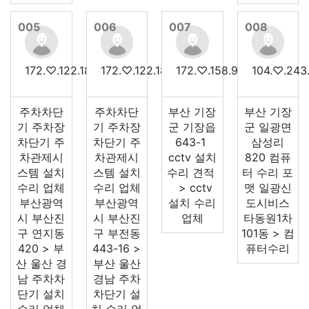
005
006
007
008
172.♡.122.186
172.♡.122.187
172.♡.158.90
104.♡.243
주차차단
주차차단
부산 기장
부산 기장
기 주차장
기 주차장
군 기장읍
군 일광면
차단기 주
차단기 주
643-1
삼성리
차관제시
차관제시
cctv 설치
820 컴퓨
스템 설치
스템 설치
수리 견적
터 수리 포
수리 업체
수리 업체
> cctv
맷 일광신
부산광역
부산광역
설치 수리
도시비스
시 부산진
시 부산진
업체
타동원1차
구 연지동
구 부전동
101동 > 컴
420 > 부
443-16 >
퓨터수리
산 울산 경
부산 울산
남 주차차
경남 주차
단기 설치
차단기 설