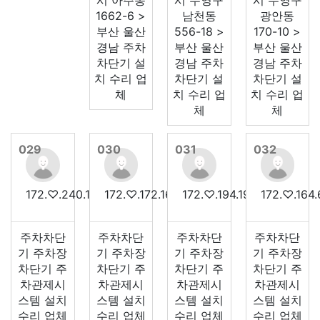
시 아주동
시 수영구
시 수영구
1662-6 >
남천동
광안동
부산 울산
556-18 >
170-10 >
경남 주차
부산 울산
부산 울산
차단기 설
경남 주차
경남 주차
치 수리 업
차단기 설
차단기 설
체
치 수리 업
치 수리 업
체
체
029
030
031
032
172.♡.240.134
172.♡.172.160
172.♡.194.192
172.♡.164.
주차차단
주차차단
주차차단
주차차단
기 주차장
기 주차장
기 주차장
기 주차장
차단기 주
차단기 주
차단기 주
차단기 주
차관제시
차관제시
차관제시
차관제시
스템 설치
스템 설치
스템 설치
스템 설치
수리 업체
수리 업체
수리 업체
수리 업체