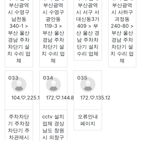
부산광역
부산광역
부산광역
부산광역
시 수영구
시 수영구
시 서구 서
시 사하구
남천동
광안동
대신동3가
괴정동
340-1 >
119-3 >
409 > 부
240-80 >
부산 울산
부산 울산
산 울산 경
부산 울산
경남 주차
경남 주차
남 주차차
경남 주차
차단기 설
차단기 설
단기 설치
차단기 설
치 수리 업
치 수리 업
수리 업체
치 수리 업
체
체
체
033
034
035
104.♡.225.152
172.♡.144.83
172.♡.135.12
주차차단
cctv 설치
오류안내
기 주차장
업체 경상
페이지
차단기 주
남도 창원
차관제시
시 의창구