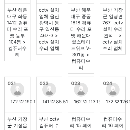
부산 해운
cctv 설치
부산 해운
부산 기장
대구 좌동
업체 울산
대구 중동
군 일광면
1412 컴퓨
광역시 동
1818 컴퓨
767 cctv
터 수리 포
구 일산동
터 수리 포
설치 수리
맷 동부
467-3 >
맷 해운대
견적 >
104동 >
cctv 설치
힐스테이
cctv 설치
컴퓨터수
수리 업체
트위브 V-
수리 업체
리
301동 >
컴퓨터수
리
021
022
023
024
172.♡.190.162
141.♡.85.51
162.♡.113.19
172.♡.126.
부산 기장
부산 cctv
컴퓨터수
컴퓨터수
군 기장읍
컴퓨터 수
리 15 페이
리 16 페이