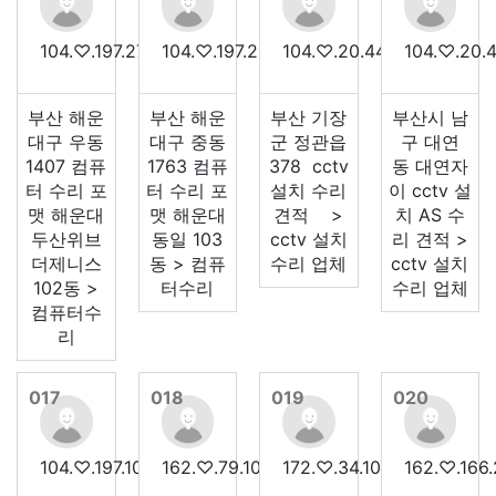
104.♡.197.27
104.♡.197.26
104.♡.20.44
104.♡.20.
부산 해운
부산 해운
부산 기장
부산시 남
대구 우동
대구 중동
군 정관읍
구 대연
1407 컴퓨
1763 컴퓨
378 cctv
동 대연자
터 수리 포
터 수리 포
설치 수리
이 cctv 설
맷 해운대
맷 해운대
견적 >
치 AS 수
두산위브
동일 103
cctv 설치
리 견적 >
더제니스
동 > 컴퓨
수리 업체
cctv 설치
102동 >
터수리
수리 업체
컴퓨터수
리
017
018
019
020
104.♡.197.100
162.♡.79.102
172.♡.34.108
162.♡.166.