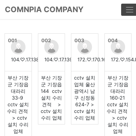
COMNPIA COMPANY
001
002
003
004
104.♡.17.138
104.♡.17.139
172.♡.170.168
172.♡.154.
부산 기장
부산 기장
cctv 설치
부산 기장
군 기장읍
군 기장읍
업체 울산
군 기장읍
대라리
144 cctv
광역시 남
대라리
33-9
설치 수리
구 신정동
160-21
cctv 설치
견적 >
624-7 >
cctv 설치
수리 견적
cctv 설치
cctv 설치
수리 견적
> cctv
수리 업체
수리 업체
> cctv
설치 수리
설치 수리
업체
업체