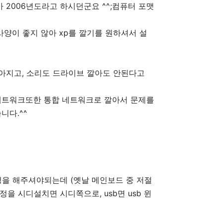
가 2006년도라고 하시던군요 ^^;컴퓨터 포맷
양이 좋지 않아 xp를 깔기를 원하셔서 설
아지고, 소리도 드라이브 깔아도 안된다고
네트워크또한 통합 네트워크로 깔아서 문제를
니다.^^
을 해주셔야되는데 (옛날 메인보드 중 저절
 시디설치면 시디쪽으로, usb면 usb 윈