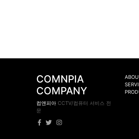
COMNPIA
ABOU
SERV
COMPANY
PROD
컴앤피아
CCTV/컴퓨터 서비스 전
문