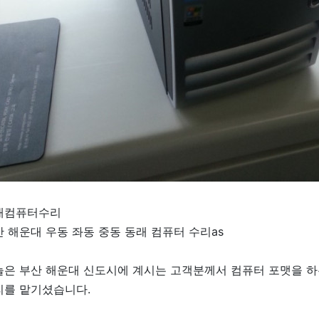
래컴퓨터수리
 해운대 우동 좌동 중동 동래 컴퓨터 수리as
늘은 부산 해운대 신도시에 계시는 고객분께서 컴퓨터 포맷을 하
리를 맡기셨습니다.