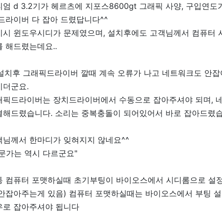
엄 d 3.2기가 헤르츠에 지포스8600gt 그래픽 사양, 구입연도
드라이버 다 잡아 드렸답니다^^
치시 윈도우시디가 문제였으며, 설치후에도 고객님께서 컴퓨터 사
 해드렸는데요..
p설치후 그래픽드라이버 깔때 계속 오류가 나고 네트워크도 안잡
시더군요.
래픽드라이버는 장치드라이버에서 수동으로 잡아주셔야 되며, 
결해드렸습니다. 소리는 중복충돌이 되어있어서 바로 잡아드렸습
객님께서 한마디가 잊혀지지 않네요^^
문가는 역시 다르군요"
통 컴퓨터 포맷하실때 초기부팅이 바이오스에서 시디롬으로 설정
안잡아주는게 있음) 컴퓨터 포맷하실때는 바이오스에서 부팅 설정을
우로 잡아주셔야 됩니다